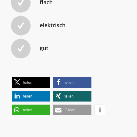
flach
elektrisch
gut
teilen
teilen
teilen
teilen
teilen
E-Mail