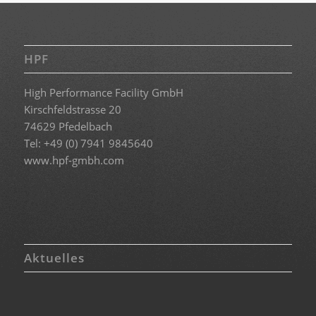
HPF
High Performance Facility GmbH
Kirschfeldstrasse 20
74629 Pfedelbach
Tel: +49 (0) 7941 9845640
www.hpf-gmbh.com
Aktuelles